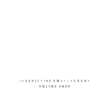
CLASSICS the Small Luxury