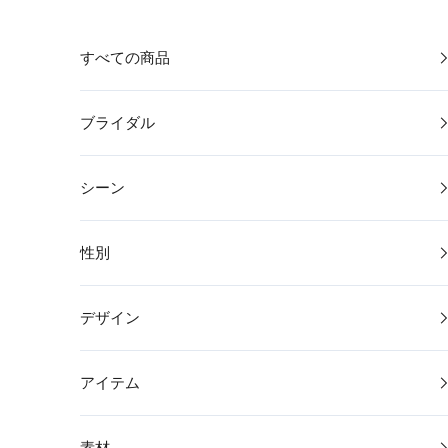
コンテンツへスキップ
すべての商品
ブライダル
シーン
性別
デザイン
アイテム
素材