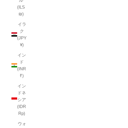
ル
(ILS
₪)
イラ
ク
(JPY
¥)
イン
ド
(INR
₹)
イン
ドネ
シア
(IDR
Rp)
ウォ