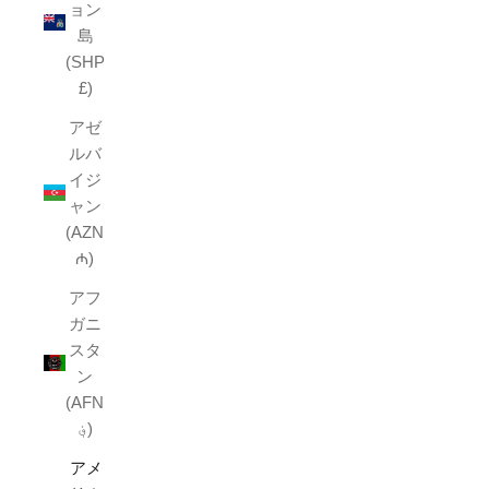
ョン
島
(SHP
£)
アゼ
ルバ
イジ
ャン
(AZN
₼)
アフ
ガニ
スタ
ン
(AFN
؋)
アメ