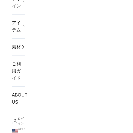
イン
アイ
テム
素材
ご利
用ガ
イド
ABOUT
US
ログ
イン
USD