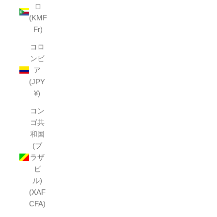
ロ
(KMF
Fr)
コロ
ンビ
ア
(JPY
¥)
コン
ゴ共
和国
(ブ
ラザ
ビ
ル)
(XAF
CFA)