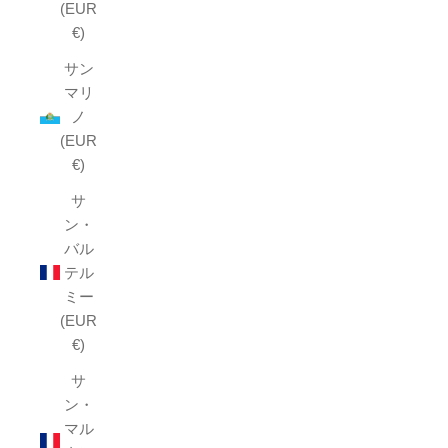
(EUR
€)
サン
マリ
ノ
(EUR
€)
サ
ン・
バル
テル
ミー
(EUR
€)
サ
ン・
マル