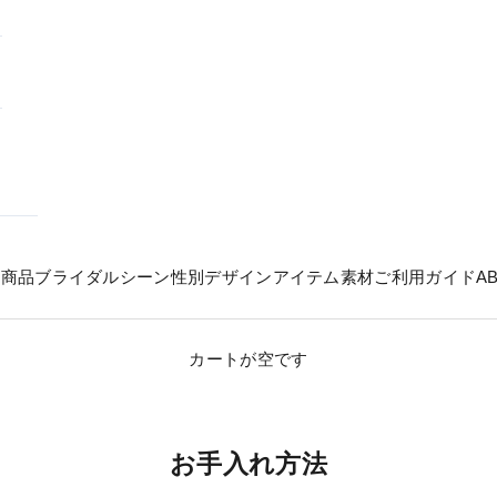
の商品
ブライダル
シーン
性別
デザイン
アイテム
素材
ご利用ガイド
A
カートが空です
お手入れ方法