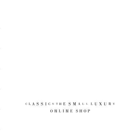
CLASSICS the Small Luxury