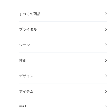
コンテンツへスキップ
すべての商品
ブライダル
シーン
性別
デザイン
アイテム
素材