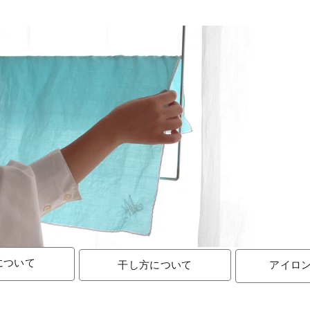
について
干し方について
アイロ