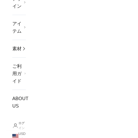
イン
アイ
テム
素材
ご利
用ガ
イド
ABOUT
US
ログ
イン
USD