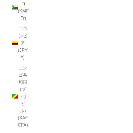
ロ
(KMF
Fr)
コロ
ンビ
ア
(JPY
¥)
コン
ゴ共
和国
(ブ
ラザ
ビ
ル)
(XAF
CFA)