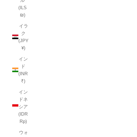
ル
(ILS
₪)
イラ
ク
(JPY
¥)
イン
ド
(INR
₹)
イン
ドネ
シア
(IDR
Rp)
ウォ