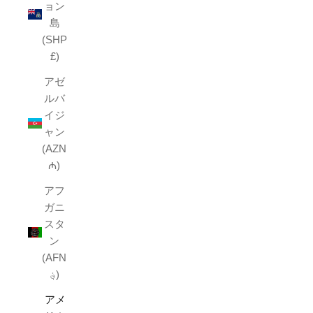
ョン
島
(SHP
£)
アゼ
ルバ
イジ
ャン
(AZN
₼)
アフ
ガニ
スタ
ン
(AFN
؋)
アメ