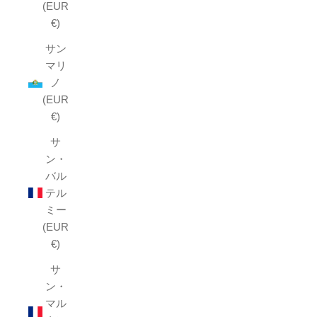
(EUR
€)
サン
マリ
ノ
(EUR
€)
サ
ン・
バル
テル
ミー
(EUR
€)
サ
ン・
マル