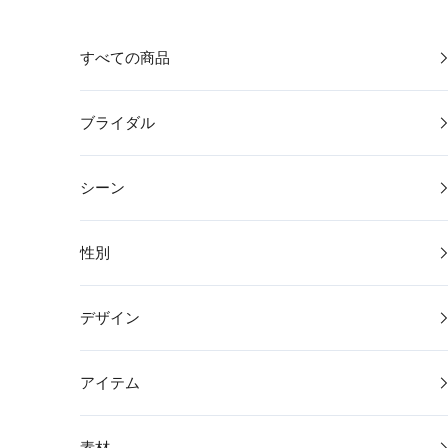
コンテンツへスキップ
すべての商品
ブライダル
シーン
性別
デザイン
アイテム
素材