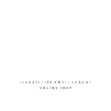
CLASSICS the Small Luxury