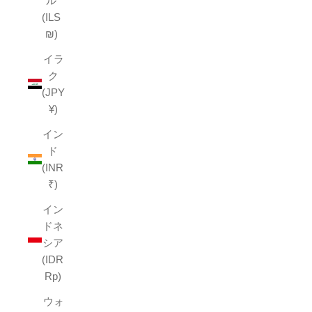
ル
(ILS
₪)
イラ
ク
(JPY
¥)
イン
ド
(INR
₹)
イン
ドネ
シア
(IDR
Rp)
ウォ