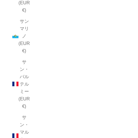
(EUR
€)
サン
マリ
ノ
(EUR
€)
サ
ン・
バル
テル
ミー
(EUR
€)
サ
ン・
マル