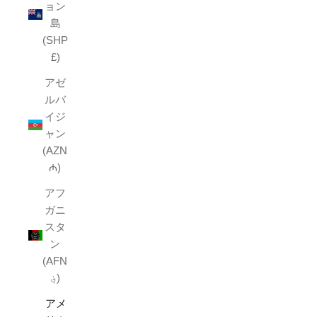
ョン
島
(SHP
£)
アゼ
ルバ
イジ
ャン
(AZN
₼)
アフ
ガニ
スタ
ン
(AFN
؋)
アメ