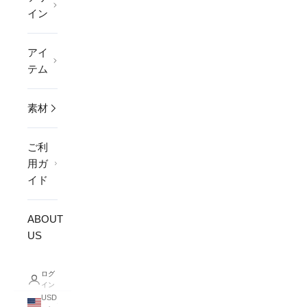
イン
アイ
テム
素材
ご利
用ガ
イド
ABOUT
US
ログ
イン
USD