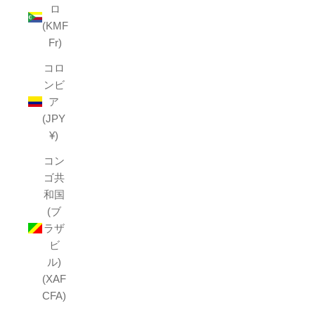
ロ
(KMF
Fr)
コロ
ンビ
ア
(JPY
¥)
コン
ゴ共
和国
(ブ
ラザ
ビ
ル)
(XAF
CFA)