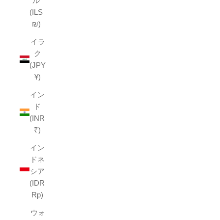
ル
(ILS
₪)
イラ
ク
(JPY
¥)
イン
ド
(INR
₹)
イン
ドネ
シア
(IDR
Rp)
ウォ