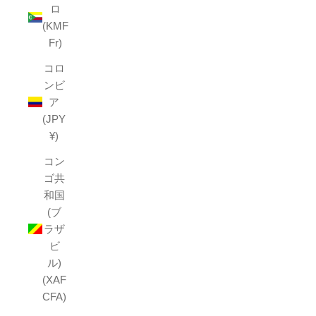
ロ
(KMF
Fr)
コロ
ンビ
ア
(JPY
¥)
コン
ゴ共
和国
(ブ
ラザ
ビ
ル)
(XAF
CFA)