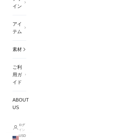
イン
アイ
テム
素材
ご利
用ガ
イド
ABOUT
US
ログ
イン
USD