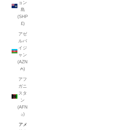
ョン
島
(SHP
£)
アゼ
ルバ
イジ
ャン
(AZN
₼)
アフ
ガニ
スタ
ン
(AFN
؋)
アメ