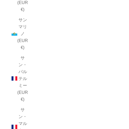
(EUR
€)
サン
マリ
ノ
(EUR
€)
サ
ン・
バル
テル
ミー
(EUR
€)
サ
ン・
マル