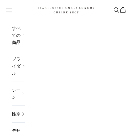
コンテンツへスキップ
CLASSICS the Small Luxury
メニューを開く
検索を開
カー
すべ
ての
商品
ブラ
イダ
ル
シー
ン
性別
デザ