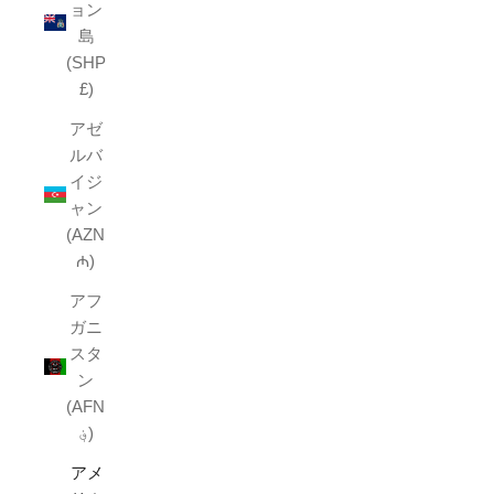
ョン
島
(SHP
£)
アゼ
ルバ
イジ
ャン
(AZN
₼)
アフ
ガニ
スタ
ン
(AFN
؋)
アメ