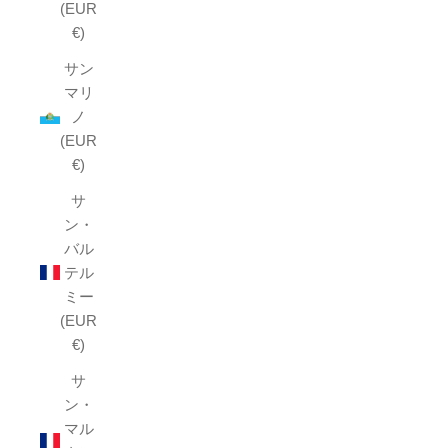
(EUR
€)
サン
マリ
ノ
(EUR
€)
サ
ン・
バル
テル
ミー
(EUR
€)
サ
ン・
マル