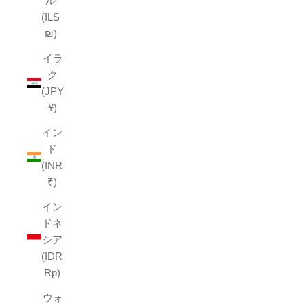
ル
(ILS
₪)
イラ
ク
(JPY
¥)
イン
ド
(INR
₹)
イン
ドネ
シア
(IDR
Rp)
ウォ