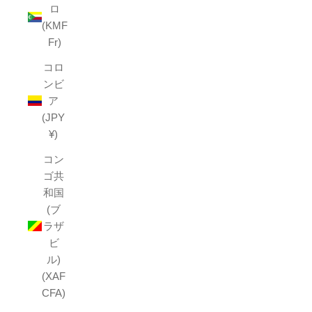
ロ
(KMF
Fr)
コロ
ンビ
ア
(JPY
¥)
コン
ゴ共
和国
(ブ
ラザ
ビ
ル)
(XAF
CFA)