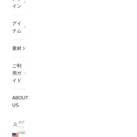
イン
アイ
テム
素材
ご利
用ガ
イド
ABOUT
US
ログ
イン
USD