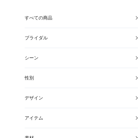
コンテンツへスキップ
すべての商品
ブライダル
シーン
性別
デザイン
アイテム
素材