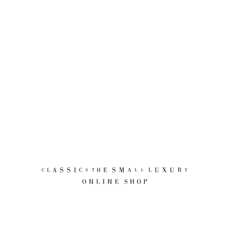
CLASSICS the Small Luxury