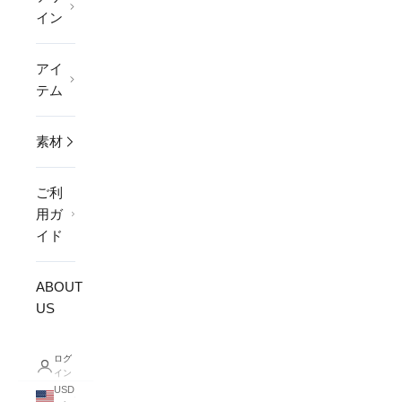
イン
アイ
テム
素材
ご利
用ガ
イド
ABOUT
US
ログ
イン
USD