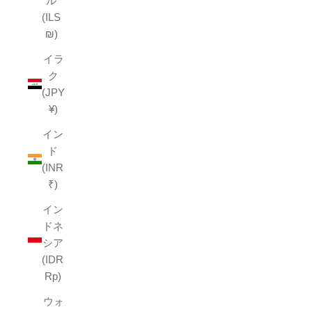
ル
(ILS
₪)
イラ
ク
(JPY
¥)
イン
ド
(INR
₹)
イン
ドネ
シア
(IDR
Rp)
ウォ