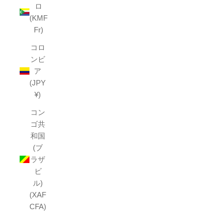
ロ
(KMF
Fr)
コロ
ンビ
ア
(JPY
¥)
コン
ゴ共
和国
(ブ
ラザ
ビ
ル)
(XAF
CFA)