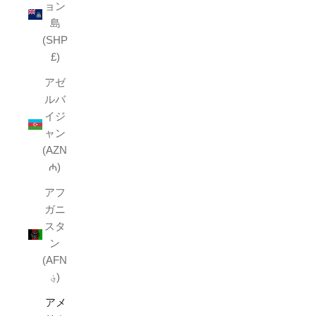
ョン
島
(SHP
£)
アゼ
ルバ
イジ
ャン
(AZN
₼)
アフ
ガニ
スタ
ン
(AFN
؋)
アメ