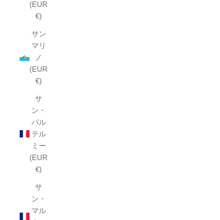
(EUR
€)
サン
マリ
ノ
(EUR
€)
サ
ン・
バル
テル
ミー
(EUR
€)
サ
ン・
マル