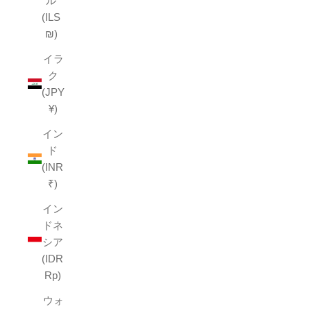
ル
(ILS
₪)
イラ
ク
(JPY
¥)
イン
ド
(INR
₹)
イン
ドネ
シア
(IDR
Rp)
ウォ