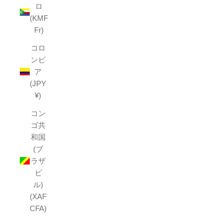
ロ
(KMF
Fr)
コロ
ンビ
ア
(JPY
¥)
コン
ゴ共
和国
(ブ
ラザ
ビ
ル)
(XAF
CFA)