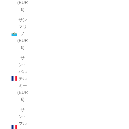
(EUR
€)
サン
マリ
ノ
(EUR
€)
サ
ン・
バル
テル
ミー
(EUR
€)
サ
ン・
マル