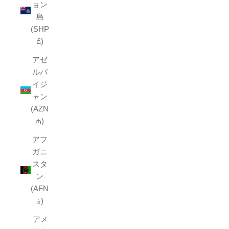
ョン
島
(SHP
£)
アゼ
ルバ
イジ
ャン
(AZN
₼)
アフ
ガニ
スタ
ン
(AFN
؋)
アメ