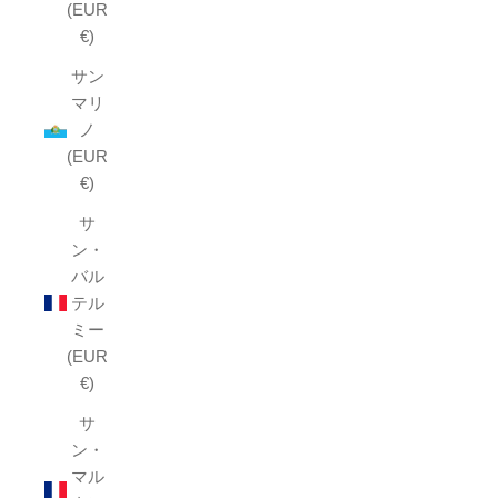
(EUR
€)
サン
マリ
ノ
(EUR
€)
サ
ン・
バル
テル
ミー
(EUR
€)
サ
ン・
マル