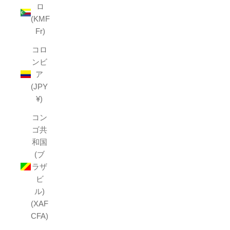
ロ
(KMF
Fr)
コロ
ンビ
ア
(JPY
¥)
コン
ゴ共
和国
(ブ
ラザ
ビ
ル)
(XAF
CFA)