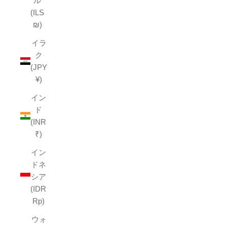
ル
(ILS
₪)
イラ
ク
(JPY
¥)
イン
ド
(INR
₹)
イン
ドネ
シア
(IDR
Rp)
ウォ