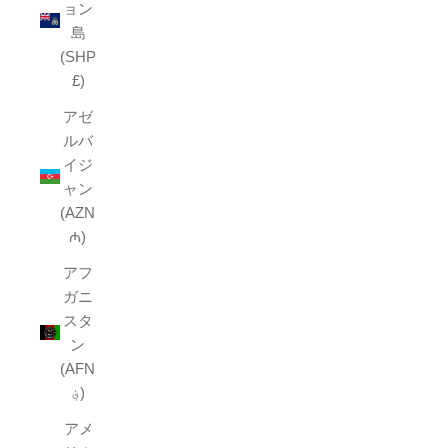
ョン
島
(SHP
£)
アゼ
ルバ
イジ
ャン
(AZN
₼)
アフ
ガニ
スタ
ン
(AFN
؋)
アメ