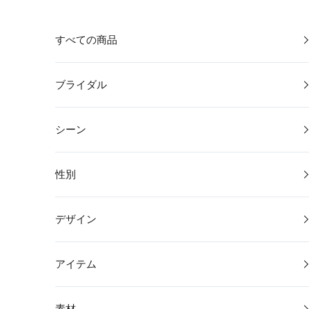
コンテンツへスキップ
すべての商品
ブライダル
シーン
性別
デザイン
アイテム
素材