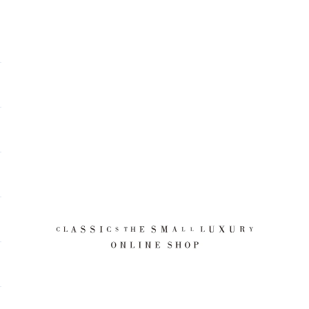
CLASSICS the Small Luxury