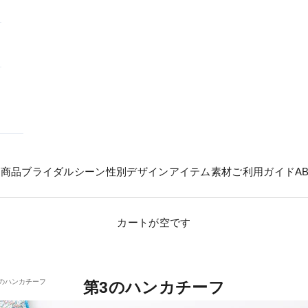
の商品
ブライダル
シーン
性別
デザイン
アイテム
素材
ご利用ガイド
A
カートが空です
3のハンカチーフ
第3のハンカチーフ