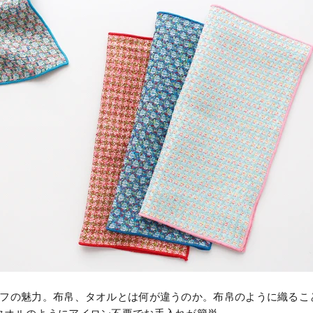
ーフの魅力。布帛、タオルとは何が違うのか。布帛のように織るこ