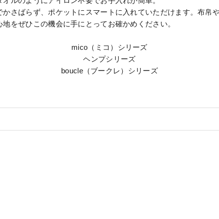
タオルのようにアイロン不要でお手入れが簡単。
でかさばらず、ポケットにスマートに入れていただけます。布帛
心地をぜひこの機会に手にとってお確かめください。
mico（ミコ）シリーズ
ヘンプシリーズ
boucle（ブークレ）シリーズ