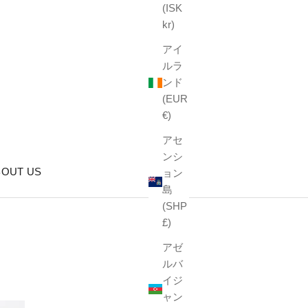
(ISK
kr)
アイ
ルラ
ンド
(EUR
€)
アセ
ンシ
BOUT US
ョン
島
(SHP
£)
アゼ
ルバ
イジ
ャン