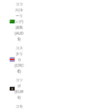
ココ
ス(キ
ーリ
ング)
諸島
(AUD
$)
コス
タリ
カ
(CRC
₡)
コソ
ボ
(EUR
€)
コモ