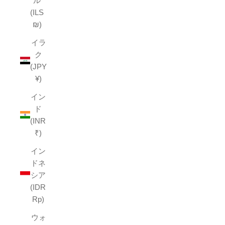
ル
(ILS
₪)
イラ
ク
(JPY
¥)
イン
ド
(INR
₹)
イン
ドネ
シア
(IDR
Rp)
ウォ