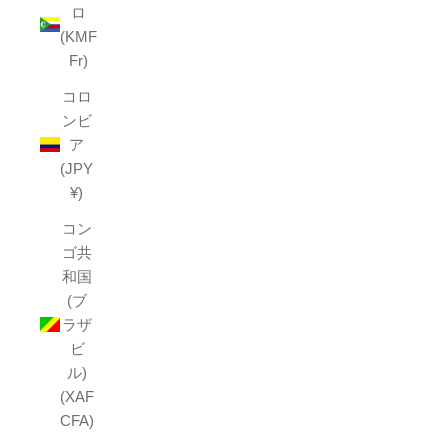
ロ
(KMF
Fr)
コロ
ンビ
ア
(JPY
¥)
コン
ゴ共
和国
(ブ
ラザ
ビ
ル)
(XAF
CFA)