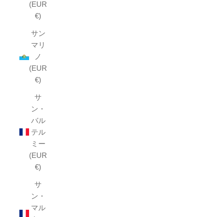
(EUR
€)
サン
マリ
ノ
(EUR
€)
サ
ン・
バル
テル
ミー
(EUR
€)
サ
ン・
マル