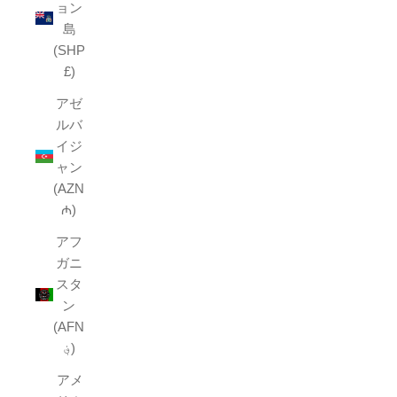
ョン
島
(SHP
£)
アゼ
ルバ
イジ
ャン
(AZN
₼)
アフ
ガニ
スタ
ン
(AFN
؋)
アメ