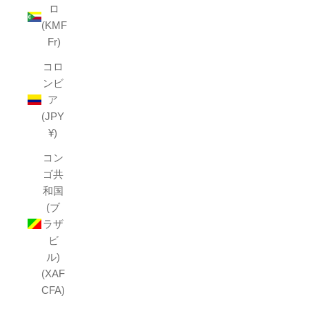
ロ
(KMF
Fr)
コロ
ンビ
ア
(JPY
¥)
コン
ゴ共
和国
(ブ
ラザ
ビ
ル)
(XAF
CFA)