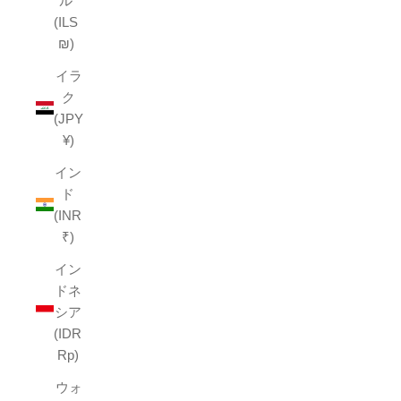
ル
(ILS
₪)
イラ
ク
(JPY
¥)
イン
ド
(INR
₹)
イン
ドネ
シア
(IDR
Rp)
ウォ