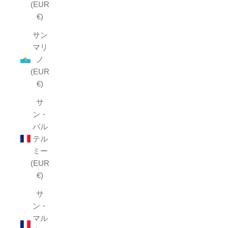
(EUR
€)
サン
マリ
ノ
(EUR
€)
サ
ン・
バル
テル
ミー
(EUR
€)
サ
ン・
マル