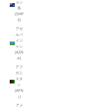
ョン
島
(SHP
£)
アゼ
ルバ
イジ
ャン
(AZN
₼)
アフ
ガニ
スタ
ン
(AFN
؋)
アメ