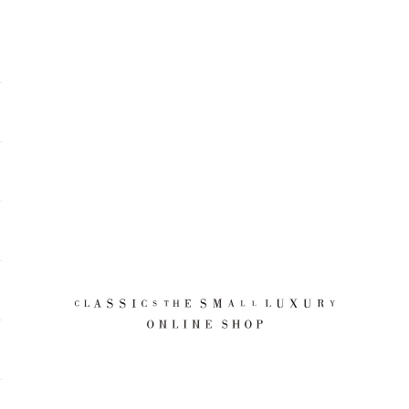
CLASSICS the Small Luxury