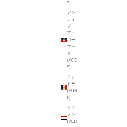
¥)
アン
ティ
グ
ア・
バー
ブー
ダ
(XCD
$)
アン
ドラ
(EUR
€)
イエ
メン
(YER