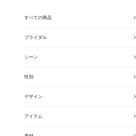
コンテンツへスキップ
すべての商品
ブライダル
シーン
性別
デザイン
アイテム
素材