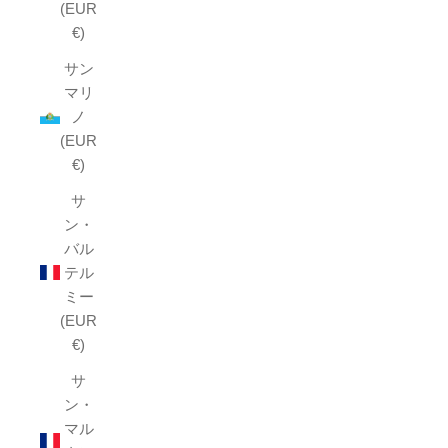
(EUR
€)
サン
マリ
ノ
(EUR
€)
サ
ン・
バル
テル
ミー
(EUR
€)
サ
ン・
マル