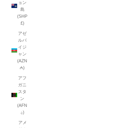
ョン
島
(SHP
£)
アゼ
ルバ
イジ
ャン
(AZN
₼)
アフ
ガニ
スタ
ン
(AFN
؋)
アメ