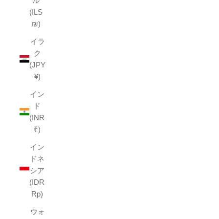
ル
(ILS
₪)
イラ
ク
(JPY
¥)
イン
ド
(INR
₹)
イン
ドネ
シア
(IDR
Rp)
ウォ