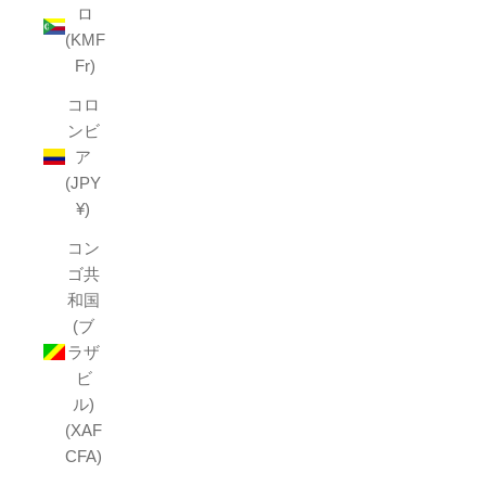
ロ
(KMF
Fr)
コロ
ンビ
ア
(JPY
¥)
コン
ゴ共
和国
(ブ
ラザ
ビ
ル)
(XAF
CFA)