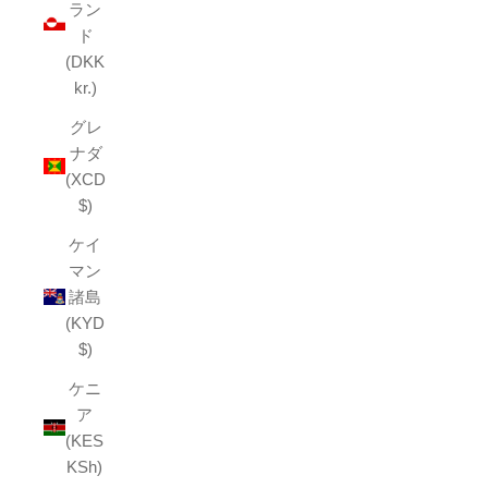
ラン
ド
(DKK
kr.)
グレ
ナダ
(XCD
$)
ケイ
マン
諸島
(KYD
$)
ケニ
ア
(KES
KSh)