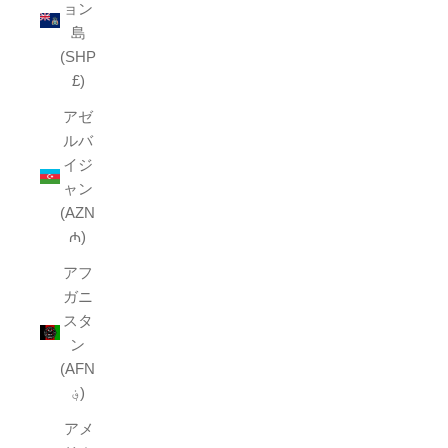
ョン
島
(SHP
£)
アゼ
ルバ
イジ
ャン
(AZN
₼)
アフ
ガニ
スタ
ン
(AFN
؋)
アメ