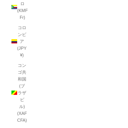
ロ
(KMF
Fr)
コロ
ンビ
ア
(JPY
¥)
コン
ゴ共
和国
(ブ
ラザ
ビ
ル)
(XAF
CFA)