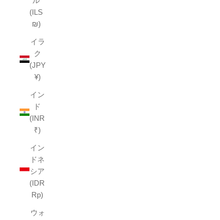
ル
(ILS
₪)
イラ
ク
(JPY
¥)
イン
ド
(INR
₹)
イン
ドネ
シア
(IDR
Rp)
ウォ