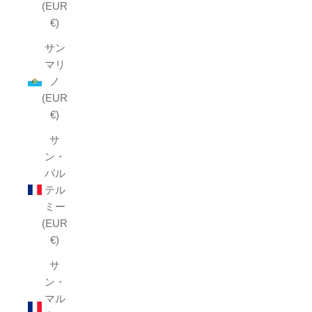
(EUR
€)
サン
マリ
ノ
(EUR
€)
サ
ン・
バル
テル
ミー
(EUR
€)
サ
ン・
マル