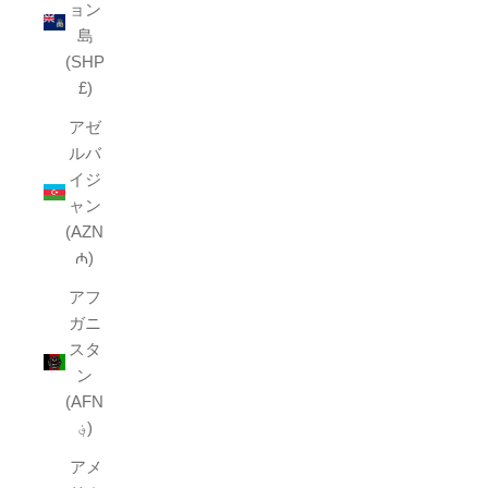
ョン
島
(SHP
£)
アゼ
ルバ
イジ
ャン
(AZN
₼)
アフ
ガニ
スタ
ン
(AFN
؋)
アメ