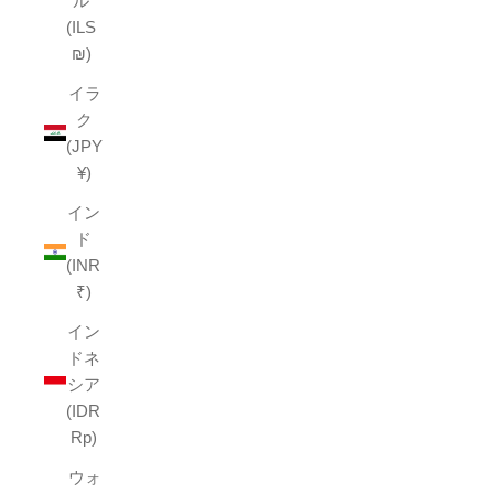
ル
(ILS
₪)
イラ
ク
(JPY
¥)
イン
ド
(INR
₹)
イン
ドネ
シア
(IDR
Rp)
ウォ