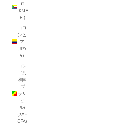
ロ
(KMF
Fr)
コロ
ンビ
ア
(JPY
¥)
コン
ゴ共
和国
(ブ
ラザ
ビ
ル)
(XAF
CFA)