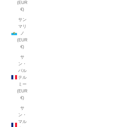
(EUR
€)
サン
マリ
ノ
(EUR
€)
サ
ン・
バル
テル
ミー
(EUR
€)
サ
ン・
マル