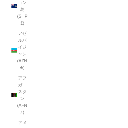
ョン
島
(SHP
£)
アゼ
ルバ
イジ
ャン
(AZN
₼)
アフ
ガニ
スタ
ン
(AFN
؋)
アメ