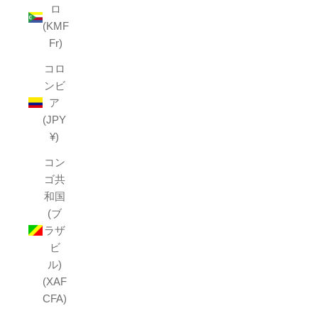
ロ
(KMF
Fr)
コロ
ンビ
ア
(JPY
¥)
コン
ゴ共
和国
(ブ
ラザ
ビ
ル)
(XAF
CFA)