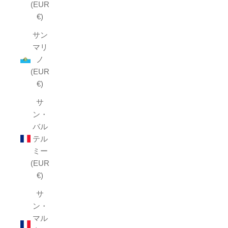
(EUR
€)
サン
マリ
ノ
(EUR
€)
サ
ン・
バル
テル
ミー
(EUR
€)
サ
ン・
マル