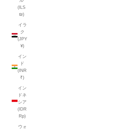
ル
(ILS
₪)
イラ
ク
(JPY
¥)
イン
ド
(INR
₹)
イン
ドネ
シア
(IDR
Rp)
ウォ