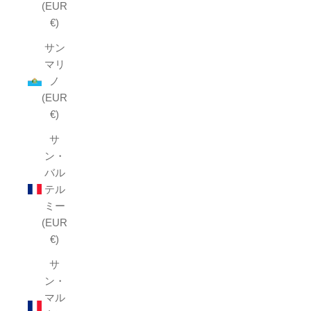
(EUR
€)
サン
マリ
ノ
(EUR
€)
サ
ン・
バル
テル
ミー
(EUR
€)
サ
ン・
マル