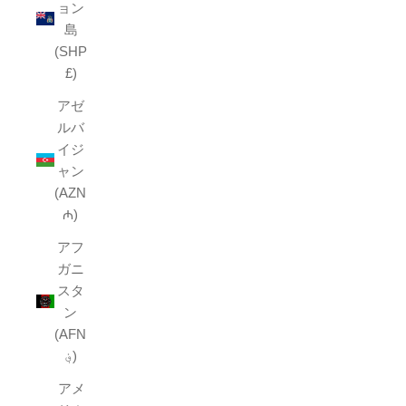
ョン
島
(SHP
£)
アゼ
ルバ
イジ
ャン
(AZN
₼)
アフ
ガニ
スタ
ン
(AFN
؋)
アメ