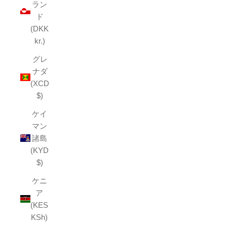
ラン
ド
(DKK
kr.)
グレ
ナダ
(XCD
$)
ケイ
マン
諸島
(KYD
$)
ケニ
ア
(KES
KSh)