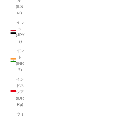
ル
(ILS
₪)
イラ
ク
(JPY
¥)
イン
ド
(INR
₹)
イン
ドネ
シア
(IDR
Rp)
ウォ