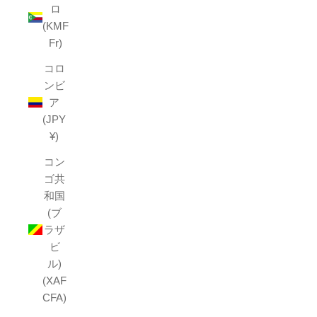
ロ
(KMF
Fr)
コロ
ンビ
ア
(JPY
¥)
コン
ゴ共
和国
(ブ
ラザ
ビ
ル)
(XAF
CFA)