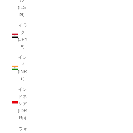
ル
(ILS
₪)
イラ
ク
(JPY
¥)
イン
ド
(INR
₹)
イン
ドネ
シア
(IDR
Rp)
ウォ