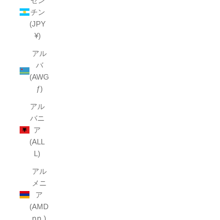
ゼン
チン
(JPY
¥)
アル
バ
(AWG
ƒ)
アル
バニ
ア
(ALL
L)
アル
メニ
ア
(AMD
դր.)