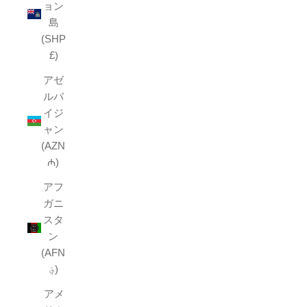
ョン
島
(SHP
£)
アゼ
ルバ
イジ
ャン
(AZN
₼)
アフ
ガニ
スタ
ン
(AFN
؋)
アメ