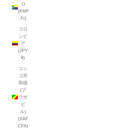
ロ
(KMF
Fr)
コロ
ンビ
ア
(JPY
¥)
コン
ゴ共
和国
(ブ
ラザ
ビ
ル)
(XAF
CFA)