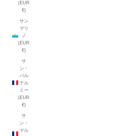
(EUR
€)
サン
マリ
ノ
(EUR
€)
サ
ン・
バル
テル
ミー
(EUR
€)
サ
ン・
マル