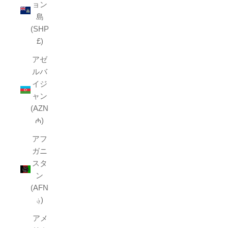
ョン
島
(SHP
£)
アゼ
ルバ
イジ
ャン
(AZN
₼)
アフ
ガニ
スタ
ン
(AFN
؋)
アメ