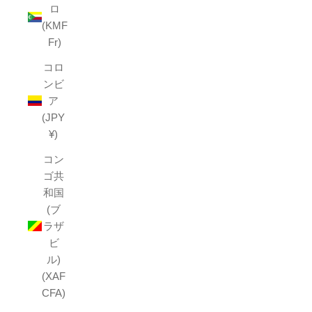
ロ
(KMF
Fr)
コロ
ンビ
ア
(JPY
¥)
コン
ゴ共
和国
(ブ
ラザ
ビ
ル)
(XAF
CFA)