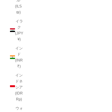
ル
(ILS
₪)
イラ
ク
(JPY
¥)
イン
ド
(INR
₹)
イン
ドネ
シア
(IDR
Rp)
ウォ