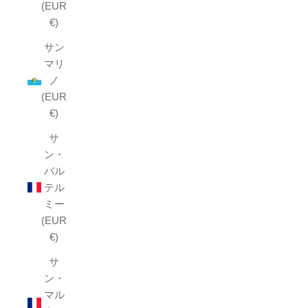
(EUR
€)
サン
マリ
ノ
(EUR
€)
サ
ン・
バル
テル
ミー
(EUR
€)
サ
ン・
マル