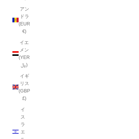
アン
ドラ
(EUR
€)
イエ
メン
(YER
﷼)
イギ
リス
(GBP
£)
イ
ス
ラ
エ