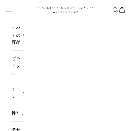
コンテンツへスキップ
CLASSICS the Small Luxury
メニューを開く
検索を開
カー
すべ
ての
商品
ブラ
イダ
ル
シー
ン
性別
デザ