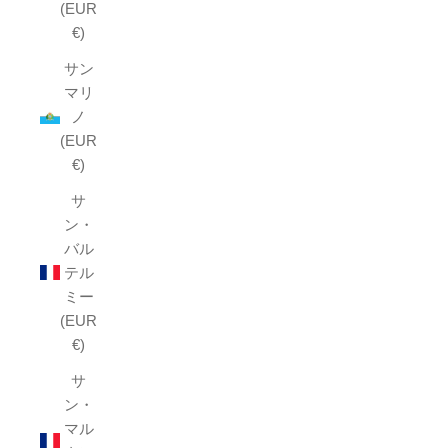
(EUR
€)
サン
マリ
ノ
(EUR
€)
サ
ン・
バル
テル
ミー
(EUR
€)
サ
ン・
マル