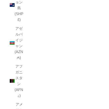
ョン
島
(SHP
£)
アゼ
ルバ
イジ
ャン
(AZN
₼)
アフ
ガニ
スタ
ン
(AFN
؋)
アメ