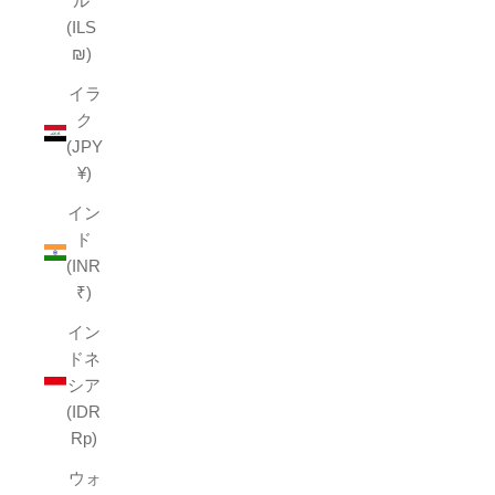
ル
(ILS
₪)
イラ
ク
(JPY
¥)
イン
ド
(INR
₹)
イン
ドネ
シア
(IDR
Rp)
ウォ