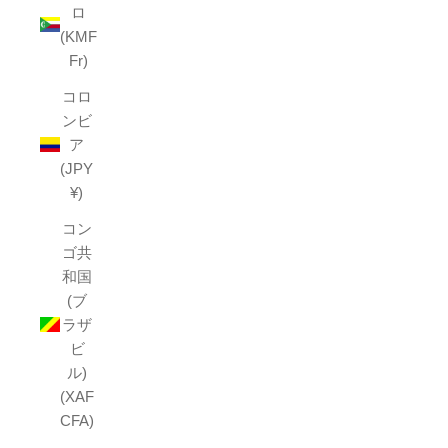
ロ
(KMF
Fr)
コロ
ンビ
ア
(JPY
¥)
コン
ゴ共
和国
(ブ
ラザ
ビ
ル)
(XAF
CFA)