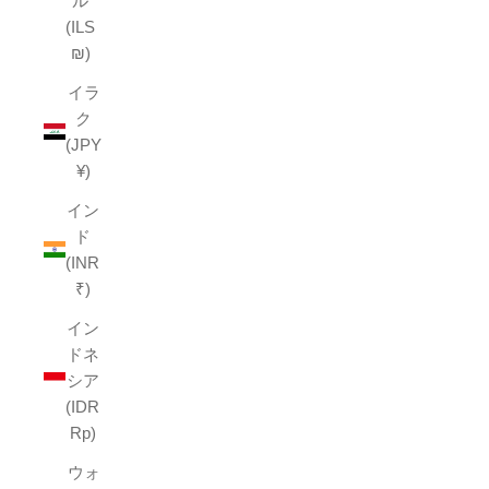
ル
(ILS
₪)
イラ
ク
(JPY
¥)
イン
ド
(INR
₹)
イン
ドネ
シア
(IDR
Rp)
ウォ