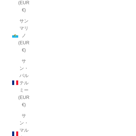
(EUR
€)
サン
マリ
ノ
(EUR
€)
サ
ン・
バル
テル
ミー
(EUR
€)
サ
ン・
マル