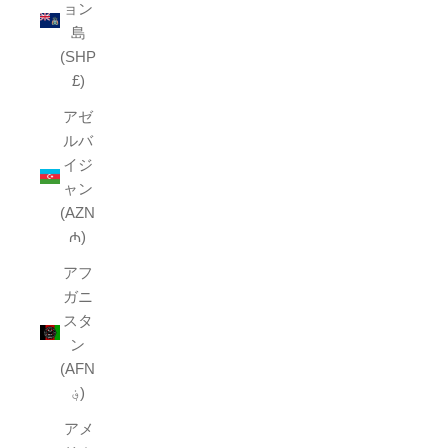
ョン
島
(SHP
£)
アゼ
ルバ
イジ
ャン
(AZN
₼)
アフ
ガニ
スタ
ン
(AFN
؋)
アメ