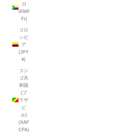
ロ
(KMF
Fr)
コロ
ンビ
ア
(JPY
¥)
コン
ゴ共
和国
(ブ
ラザ
ビ
ル)
(XAF
CFA)