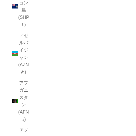
ョン
島
(SHP
£)
アゼ
ルバ
イジ
ャン
(AZN
₼)
アフ
ガニ
スタ
ン
(AFN
؋)
アメ