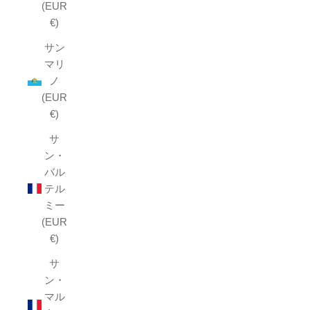
(EUR
€)
サン
マリ
ノ
(EUR
€)
サ
ン・
バル
テル
ミー
(EUR
€)
サ
ン・
マル