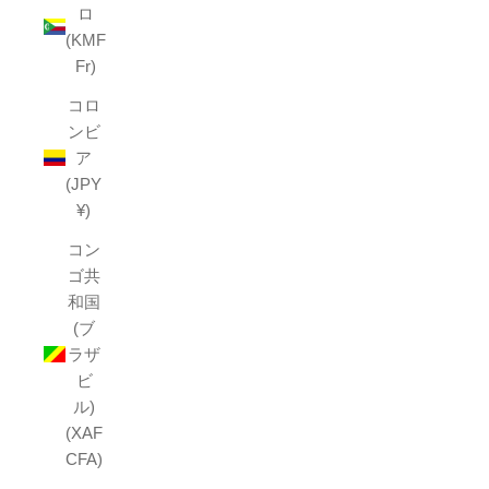
ロ
(KMF
Fr)
コロ
ンビ
ア
(JPY
¥)
コン
ゴ共
和国
(ブ
ラザ
ビ
ル)
(XAF
CFA)