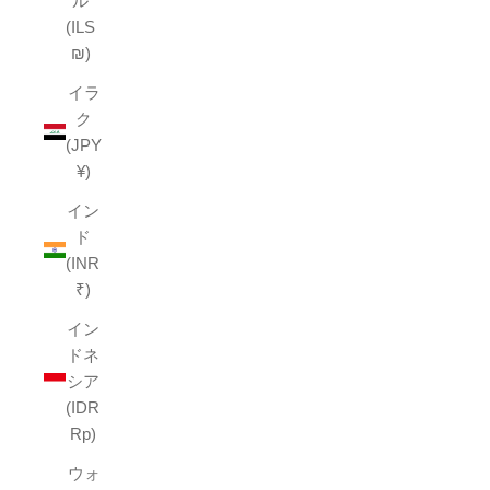
ル
(ILS
₪)
イラ
ク
(JPY
¥)
イン
ド
(INR
₹)
イン
ドネ
シア
(IDR
Rp)
ウォ