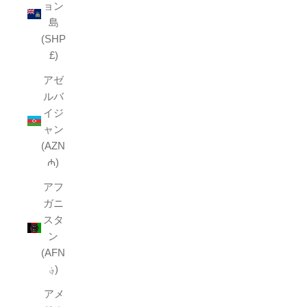
ョン
島
(SHP
£)
アゼ
ルバ
イジ
ャン
(AZN
₼)
アフ
ガニ
スタ
ン
(AFN
؋)
アメ