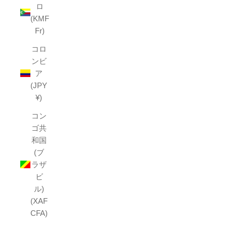
ロ
(KMF
Fr)
コロ
ンビ
ア
(JPY
¥)
コン
ゴ共
和国
(ブ
ラザ
ビ
ル)
(XAF
CFA)