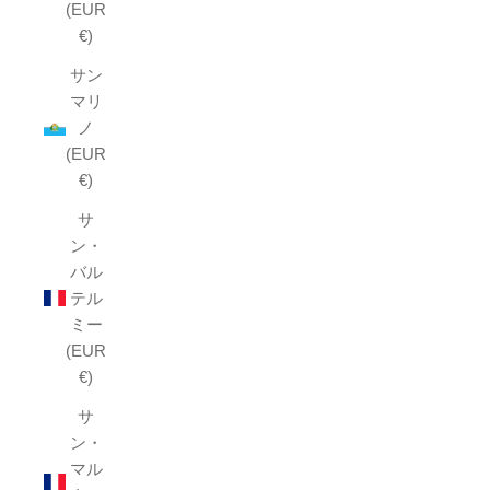
(EUR
€)
サン
マリ
ノ
(EUR
€)
サ
ン・
バル
テル
ミー
(EUR
€)
サ
ン・
マル