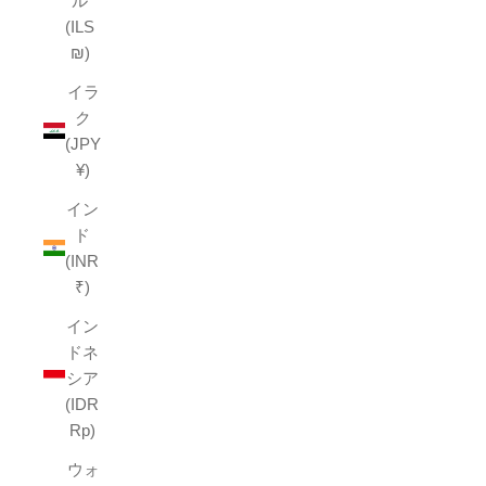
ル
(ILS
₪)
イラ
ク
(JPY
¥)
イン
ド
(INR
₹)
イン
ドネ
シア
(IDR
Rp)
ウォ