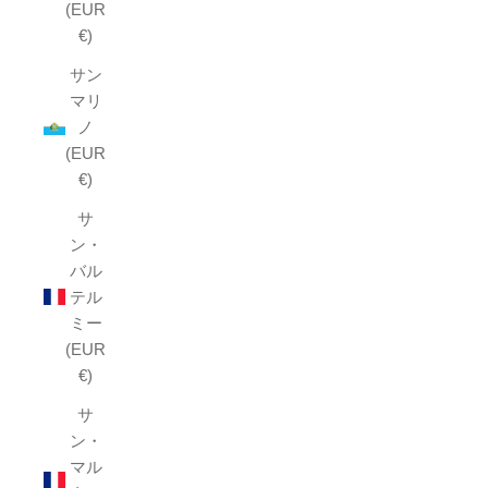
(EUR
€)
サン
マリ
ノ
(EUR
€)
サ
ン・
バル
テル
ミー
(EUR
€)
サ
ン・
マル