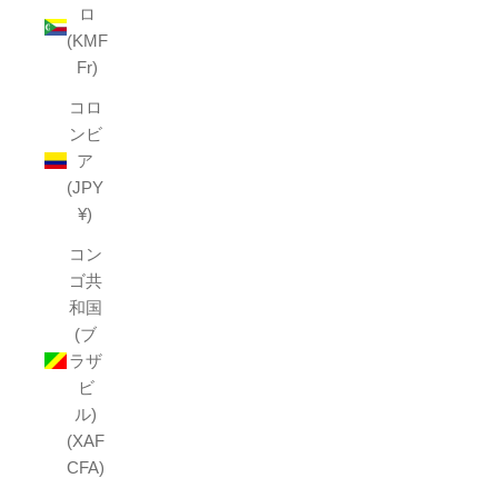
ロ
(KMF
Fr)
コロ
ンビ
ア
(JPY
¥)
コン
ゴ共
和国
(ブ
ラザ
ビ
ル)
(XAF
CFA)