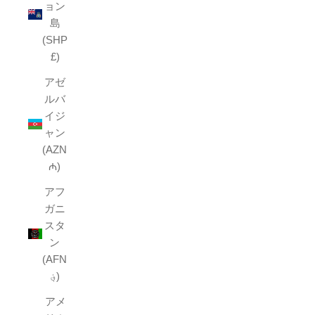
ョン
島
(SHP
£)
アゼ
ルバ
イジ
ャン
(AZN
₼)
アフ
ガニ
スタ
ン
(AFN
؋)
アメ