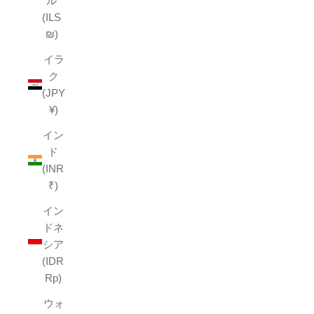
ル
(ILS
₪)
イラ
ク
(JPY
¥)
イン
ド
(INR
₹)
イン
ドネ
シア
(IDR
Rp)
ウォ