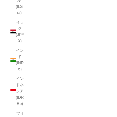
ル
(ILS
₪)
イラ
ク
(JPY
¥)
イン
ド
(INR
₹)
イン
ドネ
シア
(IDR
Rp)
ウォ