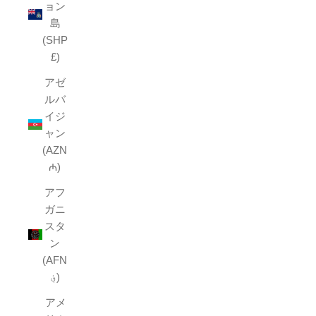
ョン
島
(SHP
£)
アゼ
ルバ
イジ
ャン
(AZN
₼)
アフ
ガニ
スタ
ン
(AFN
؋)
アメ