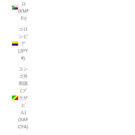
ロ
(KMF
Fr)
コロ
ンビ
ア
(JPY
¥)
コン
ゴ共
和国
(ブ
ラザ
ビ
ル)
(XAF
CFA)