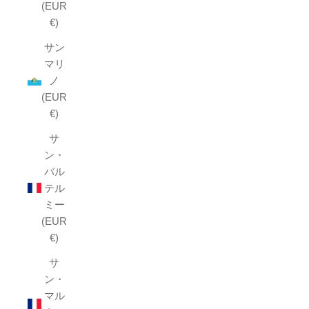
(EUR
€)
サン
マリ
ノ
(EUR
€)
サ
ン・
バル
テル
ミー
(EUR
€)
サ
ン・
マル