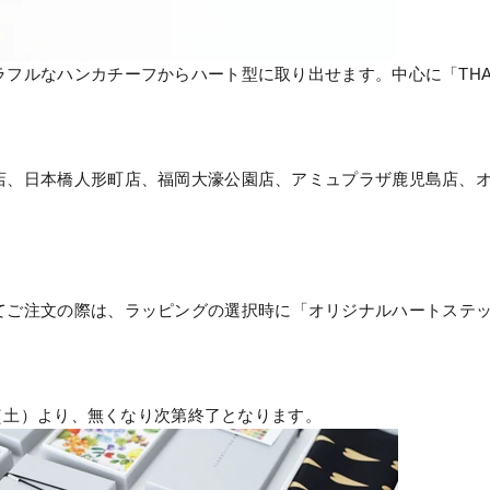
フルなハンカチーフからハート型に取り出せます。中心に「THAN
店、日本橋人形町店、福岡大濠公園店、アミュプラザ鹿児島店、
てご注文の際は、
ラッピングの選択時に「オリジナルハートステ
5日（土）より、無くなり次第終了となります。