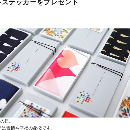
ルステッカーをプレゼント
トの日。
フは愛情や幸福の象徴です。