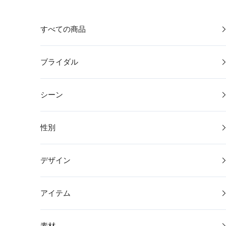
コンテンツへスキップ
すべての商品
ブライダル
シーン
性別
デザイン
アイテム
素材