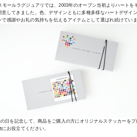
スモールラグジュアリでは、2003年のオープン当初よりハートを
用意してきました。色、デザインともに多種多様なハートデザイ
ンで感謝やお礼の気持ちを伝えるアイテムとして選ばれ続けてい
ートの日を記念して、商品をご購入の方にオリジナルステッカーをプ
物にお役立てください。