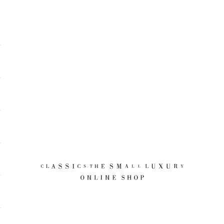
CLASSICS the Small Luxury