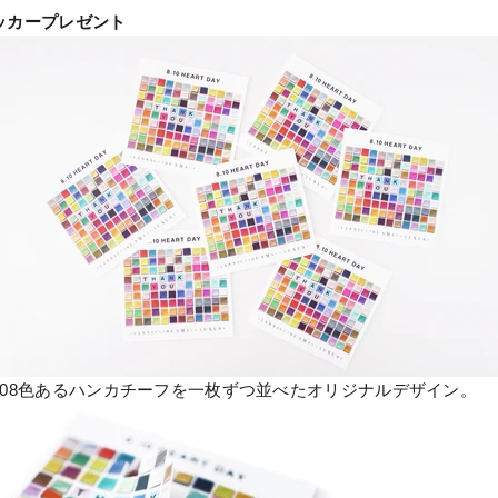
ッカープレゼント
108色あるハンカチーフを一枚ずつ並べたオリジナルデザイン。