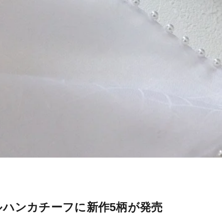
ルハンカチーフに新作5柄が発売