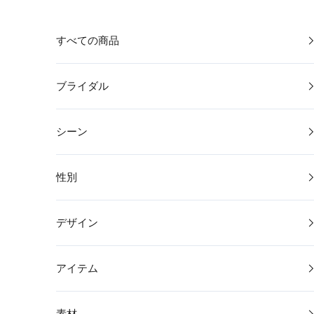
コンテンツへスキップ
すべての商品
ブライダル
シーン
性別
デザイン
アイテム
素材