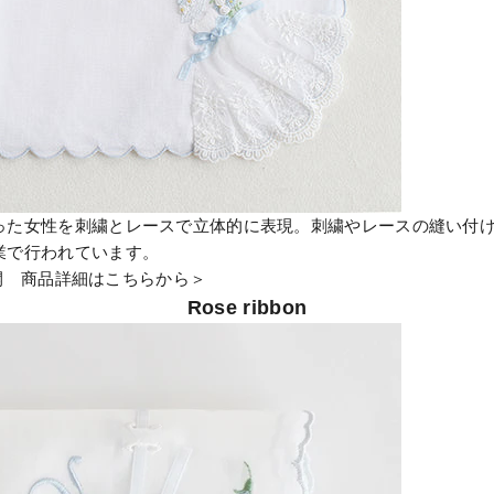
った女性を刺繍とレースで立体的に表現。刺繍やレースの縫い付
業で行われています。
展開
商品詳細はこちらから＞
Rose ribbon