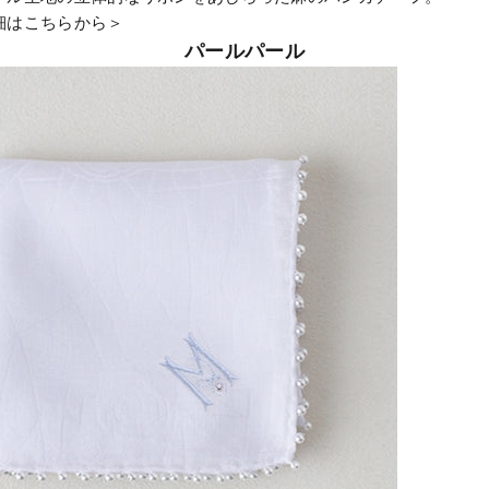
細はこちらから＞
パールパール