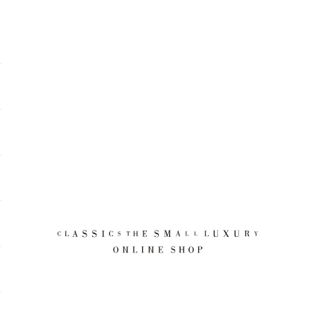
CLASSICS the Small Luxury