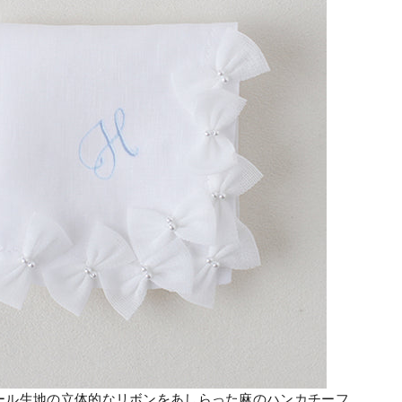
ール生地の立体的なリボンをあしらった麻のハンカチーフ。