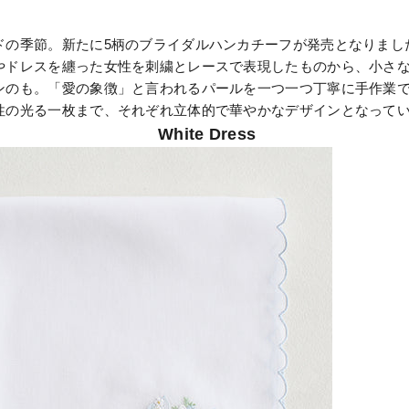
ドの季節。新たに5柄のブライダルハンカチーフが発売となりまし
やドレスを纏った女性を刺繍とレースで表現したものから、小さ
ンのも。「愛の象徴」と言われるパールを一つ一つ丁寧に手作業
性の光る一枚まで、それぞれ立体的で華やかなデザインとなって
White Dress