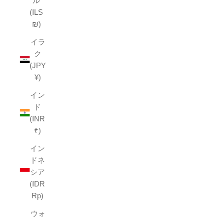
ル
(ILS
₪)
イラ
ク
(JPY
¥)
イン
ド
(INR
₹)
イン
ドネ
シア
(IDR
Rp)
ウォ