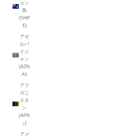
ョン
島
(SHP
£)
アゼ
ルバ
イジ
ャン
(AZN
₼)
アフ
ガニ
スタ
ン
(AFN
؋)
アメ