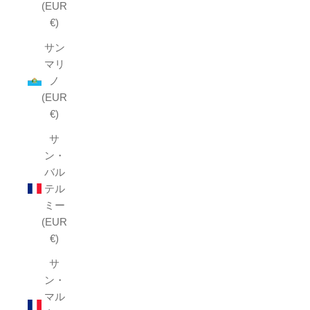
(EUR
€)
サン
マリ
ノ
(EUR
€)
サ
ン・
バル
テル
ミー
(EUR
€)
サ
ン・
マル