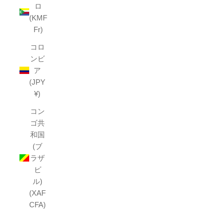
ロ
(KMF
Fr)
コロ
ンビ
ア
(JPY
¥)
コン
ゴ共
和国
(ブ
ラザ
ビ
ル)
(XAF
CFA)