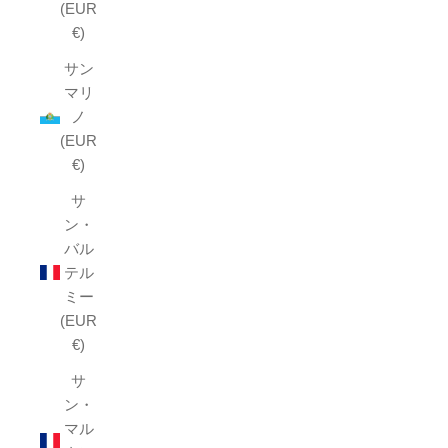
(EUR
€)
サン
マリ
ノ
(EUR
€)
サ
ン・
バル
テル
ミー
(EUR
€)
サ
ン・
マル