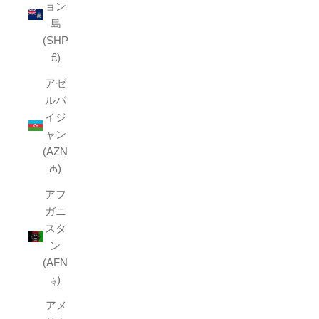
ョン
島
(SHP
£)
アゼ
ルバ
イジ
ャン
(AZN
₼)
アフ
ガニ
スタ
ン
(AFN
؋)
アメ