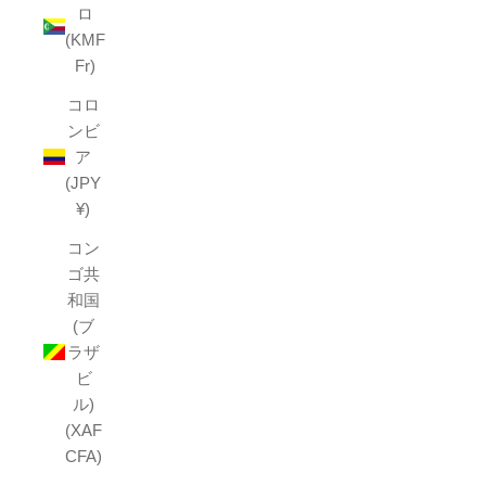
ロ
(KMF
Fr)
コロ
ンビ
ア
(JPY
¥)
コン
ゴ共
和国
(ブ
ラザ
ビ
ル)
(XAF
CFA)