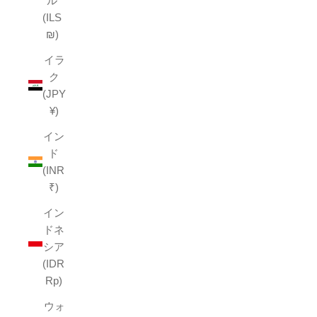
ル
(ILS
₪)
イラ
ク
(JPY
¥)
イン
ド
(INR
₹)
イン
ドネ
シア
(IDR
Rp)
ウォ