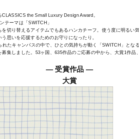
SICS the Small Luxury Design Award。
インテーマは「
SWITCH
」
ちを切り替えるアイテムでもあるハンカチーフ。使う度に明るい
いう思いを応援するためのお守りになったり。
限られたキャンパスの中で、ひとの気持ちが動く「
SWITCH
」とな
募集しました。53ヶ国、635作品のご応募の中から、大賞1作品
―
受賞作品
―
大賞