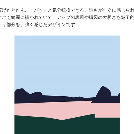
広げたとたん、「パッ」と気分転換できる。誰もがすぐに感じら
すごく綺麗に描かれていて、アップの表現や構図の大胆さも魅了
いう部分を、強く感じたデザインです。