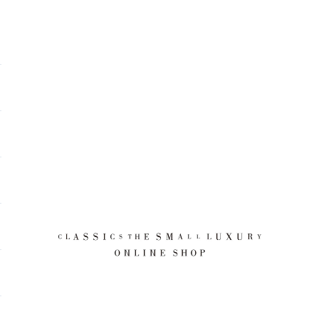
CLASSICS the Small Luxury