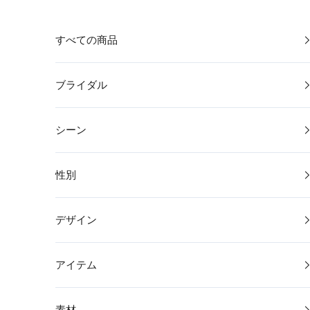
コンテンツへスキップ
すべての商品
ブライダル
シーン
性別
デザイン
アイテム
素材