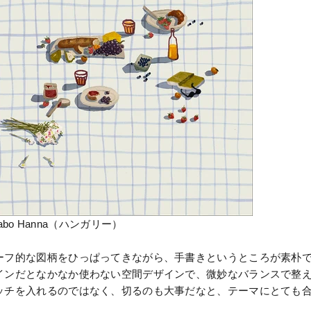
zabo Hanna（ハンガリー）
ーフ的な図柄をひっぱってきながら、手書きというところが素朴
インだとなかなか使わない空間デザインで、微妙なバランスで整
ッチを入れるのではなく、切るのも大事だなと、テーマにとても