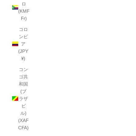
ロ
(KMF
Fr)
コロ
ンビ
ア
(JPY
¥)
コン
ゴ共
和国
(ブ
ラザ
ビ
ル)
(XAF
CFA)