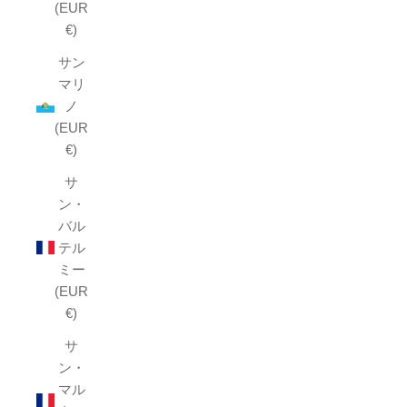
(EUR
€)
サン
マリ
ノ
(EUR
€)
サ
ン・
バル
テル
ミー
(EUR
€)
サ
ン・
マル