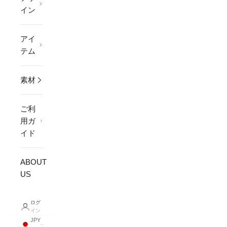
イン
アイ
テム
素材
ご利
用ガ
イド
ABOUT
US
ログ
イン
JPY