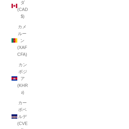
ダ
(CAD
$)
カメ
ルー
ン
(XAF
CFA)
カン
ボジ
ア
(KHR
៛)
カー
ボベ
ルデ
(CVE