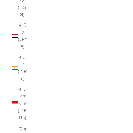
ル
(ILS
₪)
イラ
ク
(JPY
¥)
イン
ド
(INR
₹)
イン
ドネ
シア
(IDR
Rp)
ウォ