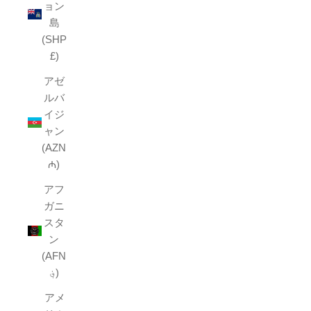
ョン
島
(SHP
£)
アゼ
ルバ
イジ
ャン
(AZN
₼)
アフ
ガニ
スタ
ン
(AFN
؋)
アメ